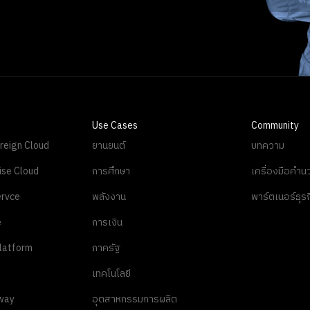
Use Cases
Community
reign Cloud
ยานยนต์
บทความ
ise Cloud
การศึกษา
เครื่องมือคำ
rvce
พลังงาน
พาร์ตเนอร์ธุรก
e
การเงิน
latform
ภาครัฐ
เทคโนโลยี
way
อุตสาหกรรมการผลิต