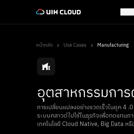
ทำไมต
หน้าหลัก
Use Cases
Manufacturing
อุตสาหกรรมการ
การเปลี่ยนแปลงอย่างรวดเร็วในยุค 4 .0 
ระบบคลาวด์ใปใช้ในธุรกิจเพื่อทดแทนการผ
เทคโนโลยี Cloud Native, Big Data หรื