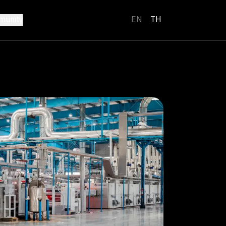
unity
EN
TH