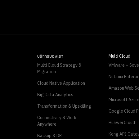
บริการของเรา
Multi Cloud
Multi Cloud Strategy &
VMware – Sove
Migration
Nutanix Enterpr
Cloud Native Application
Amazon Web Se
Big Data Analytics
Microsoft Azur
Transformation & Upskilling
Google Cloud P
Connectivity & Work
Huawei Cloud
Anywhere
Kong API Gate
Backup & DR