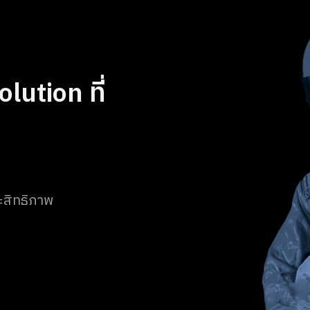
lution ที่
ระสิทธิภาพ