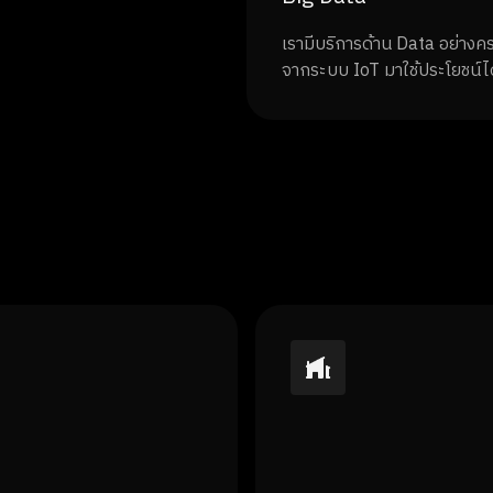
เรามีบริการด้าน Data อย่าง
จากระบบ IoT มาใช้ประโยชน์ไ