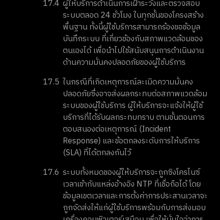
17.4
ผู้ให้บริการดำเนินการเฝ้าระวังและตรวจสอบ
ระบบตลอด 24 ชั่วโมง ในทุกชั้นของโครงสร้าง
พื้นฐาน ทั้งนี้ผู้ใช้บริการสามารถร้องขอข้อมูล
บันทึกระบบ ที่เกี่ยวข้องกับสภาพแวดล้อมของ
ตนเองได้ เพื่อนำไปใช้สนับสนุนการดำเนินงาน
ด้านความมั่นคงปลอดภัยของผู้ใช้บริการ
17.5
ในกรณีที่เกิดเหตุการณ์ละเมิดความมั่นคง
ปลอดภัยซึ่งอาจส่งผลกระทบต่อสภาพแวดล้อม
ระบบของผู้ใช้บริการ ผู้ให้บริการจะแจ้งให้ผู้ใช้
บริการที่ได้รับผลกระทบทราบ ตามขั้นตอนการ
ตอบสนองต่อเหตุการณ์ (Incident
Response) และข้อตกลงระดับการให้บริการ
(SLA) ที่ได้ตกลงกันไว้
17.6
ระบบทั้งหมดของผู้ให้บริการจะถูกซิงโครไนซ์
เวลาเข้ากับแหล่งอ้างอิง NTP ที่เชื่อถือได้ โดย
ข้อมูลเขตเวลาและการตั้งค่าการประสานเวลาจะ
ถูกจัดส่งให้แก่ผู้ใช้บริการพร้อมกับการส่งมอบ
เครื่องคอมพิวเตอร์เสมือน เพื่อให้มั่นใจว่าการ