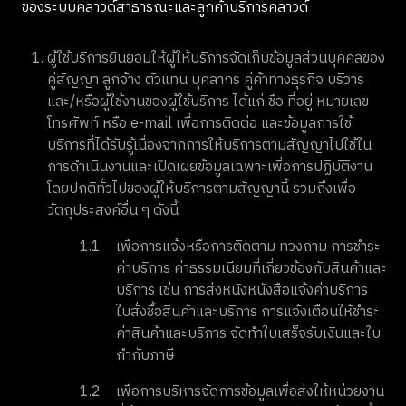
ของระบบคลาวด์สาธารณะและลูกค้าบริการคลาวด์
ผู้ใช้บริการยินยอมให้ผู้ให้บริการจัดเก็บข้อมูลส่วนบุคคลของ
คู่สัญญา ลูกจ้าง ตัวแทน บุคลากร คู่ค้าทางธุรกิจ บริวาร
และ/หรือผู้ใช้งานของผู้ใช้บริการ ได้แก่ ชื่อ ที่อยู่ หมายเลข
โทรศัพท์ หรือ e-mail เพื่อการติดต่อ และข้อมูลการใช้
บริการที่ได้รับรู้เนื่องจากการให้บริการตามสัญญาไปใช้ใน
การดำเนินงานและเปิดเผยข้อมูลเฉพาะเพื่อการปฏิบัติงาน
โดยปกติทั่วไปของผู้ให้บริการตามสัญญานี้ รวมถึงเพื่อ
วัตถุประสงค์อื่น ๆ ดังนี้
1.1
เพื่อการแจ้งหรือการติดตาม ทวงถาม การชำระ
ค่าบริการ ค่าธรรมเนียมที่เกี่ยวข้องกับสินค้าและ
บริการ เช่น การส่งหนังหนังสือแจ้งค่าบริการ
ใบสั่งชื้อสินค้าและบริการ การแจ้งเตือนให้ชำระ
ค่าสินค้าและบริการ จัดทำใบเสร็จรับเงินและใบ
กำกับภาษี
1.2
เพื่อการบริหารจัดการข้อมูลเพื่อส่งให้หน่วยงาน