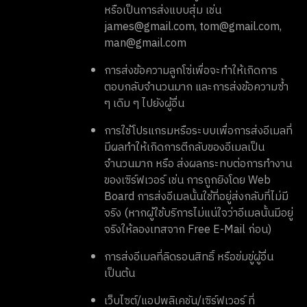
หรือเป็นการส่งแบบสุ่ม เช่น
james@gmail.com, tom@gmail.com,
man@gmail.com
การส่งข้อความลูกโซ่เพื่อจะทำให้เกิดการ
ตอบกลับจำนวนมาก และการส่งข้อความซ้ำ
ๆ เดิม ๆ ไปยังผู้อื่น
การใช้โปรแกรมหรือระบบเพื่อการส่งอีเมลที่
มีผลทำให้เกิดการตีกลับของอีเมลเป็น
จำนวนมาก หรือ ส่งผลกระทบต่อการทำงาน
ของเซิร์ฟเวอร์ เช่น การถูกยิงโดย Web
Board การส่งอีเมลนั้นใช้ที่อยู่ส่งกลับที่ไม่มี
จริง (หากผู้ใช้บริการไม่แน่ใจว่าอีเมลนั้นมีอยู่
จริงให้ลองเทสจาก Free E-Mail ก่อน)
การส่งอีเมลที่ลิดรอนสิทธิ์ หรือข่มขู่ผู้อื่น
เป็นต้น
เว็บไซต์/แอปพลิเคชัน/เซิร์ฟเวอร์ ที่