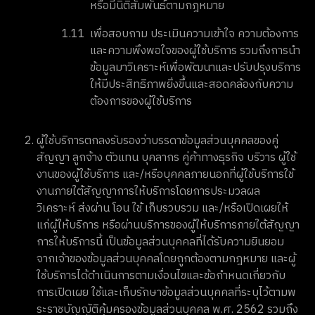
หรือมีนิติสัมพันธ์ตามกฎหมาย
1.11
เพื่อสอบถาม ประเมินความเข้าใจ ความต้องการ
และความพึงพอใจของผู้ใช้บริการ รวมถึงการนำ
ข้อมูลมาวิเคราะห์เพื่อพัฒนาและปรับปรุงบริการ
ให้มีประสิทธิภาพยิ่งขึ้นและสอดคล้องกับความ
ต้องการของผู้ใช้บริการ
ผู้ใช้บริการตกลงรับรองว่าบรรดาข้อมูลส่วนบุคคลของคู่
สัญญา ลูกจ้าง ตัวแทน บุคลากร คู่ค้าทางธุรกิจ บริวาร ผู้ใช้
งานของผู้ใช้บริการ และ/หรือบุคคลภายนอกที่ผู้ใช้บริการใช้
งานภายใต้สัญญาการให้บริการโดยการประมวลผล
วิเคราะห์ ส่งผ่าน โอน ใช้ เก็บรวบรวม และ/หรือเปิดเผยให้
แก่ผู้ให้บริการ หรือผ่านบริการของผู้ให้บริการภายใต้สัญญา
การให้บริการนี้ เป็นข้อมูลส่วนบุคคลที่ได้รับความยินยอม
จากเจ้าของข้อมูลส่วนบุคคลโดยถูกต้องตามกฎหมาย และผู้
ใช้บริการได้ดำเนินการตามเงื่อนไขและข้อกำหนดเกี่ยวกับ
การเปิดเผย ใช้และเก็บรักษาข้อมูลส่วนบุคคลที่ระบุไว้ตามพ
ระราชบัญญัติคุ้มครองข้อมูลส่วนบุคคล พ.ศ. 2562 รวมถึง