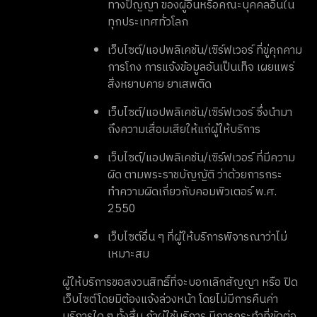
ทางปัญญา ของผู้อื่นหรือคณะบุคคลอื่นใน
ทุกประเทศทั่วโลก
เว็บไซต์/แอปพลิเคชัน/เซิร์ฟเวอร์ ที่ขู่คุกคาม
การโกง การแจ้งข้อมูลอันเป็นเท็จ เผยแพร่
สิ่งหยาบคาย ยาเสพติด
เว็บไซต์/แอปพลิเคชัน/เซิร์ฟเวอร์ ซึ่งนำมา
ถึงความเสื่อมเสียให้แก่ผู้ให้บริการ
เว็บไซต์/แอปพลิเคชัน/เซิร์ฟเวอร์ ที่มีความ
ผิด ตามพระราชบัญญัติ ว่าด้วยการกระ
ทำความผิดเกี่ยวกับคอมพิวเตอร์ พ.ศ.
2550
เว็บไซต์อื่น ๆ ที่ผู้ให้บริการพิจารณาว่าไม่
เหมาะสม
ผู้ให้บริการขอสงวนสิทธิ์ที่จะบอกเลิกสัญญา หรือ ปิด
เว็บไซต์โดยมิต้องแจ้งล่วงหน้า โดยไม่มีการคืนค่า
บริการใด ๆ ทั้งสิ้น ถ้าผู้ใช้บริการ มีการกระทำที่ขัดต่อ