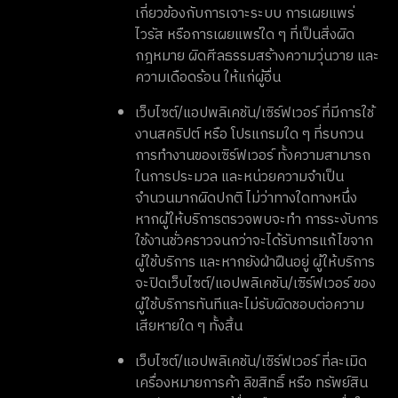
เกี่ยวข้องกับการเจาะระบบ การเผยแพร่
ไวรัส หรือการเผยแพร่ใด ๆ ที่เป็นสิ่งผิด
กฎหมาย ผิดศีลธรรมสร้างความวุ่นวาย และ
ความเดือดร้อน ให้แก่ผู้อื่น
เว็บไซต์/แอปพลิเคชัน/เซิร์ฟเวอร์ ที่มีการใช้
งานสคริปต์ หรือ โปรแกรมใด ๆ ที่รบกวน
การทำงานของเซิร์ฟเวอร์ ทั้งความสามารถ
ในการประมวล และหน่วยความจำเป็น
จำนวนมากผิดปกติ ไม่ว่าทางใดทางหนึ่ง
หากผู้ให้บริการตรวจพบจะทำ การระงับการ
ใช้งานชั่วคราวจนกว่าจะได้รับการแก้ไขจาก
ผู้ใช้บริการ และหากยังฝ่าฝืนอยู่ ผู้ให้บริการ
จะปิดเว็บไซต์/แอปพลิเคชัน/เซิร์ฟเวอร์ ของ
ผู้ใช้บริการทันทีและไม่รับผิดชอบต่อความ
เสียหายใด ๆ ทั้งสิ้น
เว็บไซต์/แอปพลิเคชัน/เซิร์ฟเวอร์ ที่ละเมิด
เครื่องหมายการค้า ลิขสิทธิ์ หรือ ทรัพย์สิน