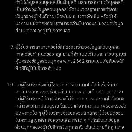
ทำให้ข้อมูลส่วนบุคคลเป็นข้อมูลที่ไม่สามารถระบุตัวบุคคลที่
เป็นเจ้าของข้อมูลส่วนบุคคลได้ตามมาตรฐานการทำลาย
ข้อมูลของผู้ให้บริการ เมื่อพ้นระยะเวลาจัดเก็บ หรือผู้ให้
บริการไม่มีสิทธิหรือไม่สามารถอ้างในการประมวลผลข้อมูล
ส่วนบุคคลของผู้ใช้บริการแล้ว
ผู้ใช้บริการสามารถขอใช้สิทธิของเจ้าของข้อมูลส่วนบุคคล
ภายใต้ข้อกำหนดของกฎหมายที่กำหนดไว้ในพระราชบัญญัติ
คุ้มครองข้อมูลส่วนบุคคล พ.ศ. 2562 ตามแบบฟอร์มขอใช้
สิทธิที่ผู้ให้บริการกำหนด
แม้ผู้ให้บริการจะได้ใช้มาตรการและเทคโนโลยีเพื่อรักษา
ความปลอดภัยของข้อมูลส่วนบุคคลอย่างเต็มความสามารถ
แต่ผู้ให้บริการไม่อาจรับรองได้ว่ามาตรการและเทคโนโลยีดัง
กล่าวจะมีความสมบูรณ์ โดยปราศจากความบกพร่องหรือข้อ
ผิดพลาดใด ๆ ผู้ให้บริการจึงขอสงวนสิทธิที่จะไม่รับผิดชอบ
ในความสูญเสียหรือความเสียหายใด ๆ ที่เกิดขึ้นแก่ข้อมูล
ส่วนบุคคลของผู้ใช้บริการในทุกกรณี เว้นแต่ตามที่กฎหมาย