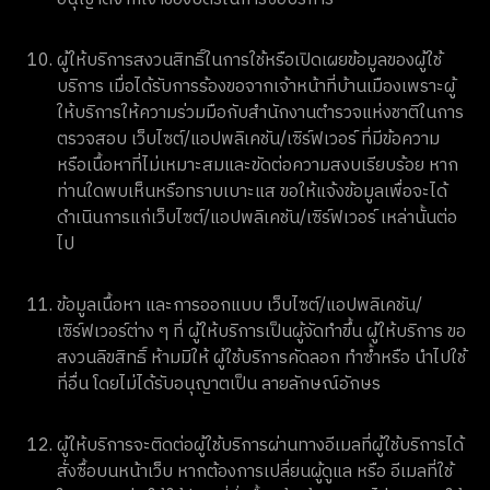
ผู้ให้บริการสงวนสิทธิ์ในการใช้หรือเปิดเผยข้อมูลของผู้ใช้
บริการ เมื่อได้รับการร้องขอจากเจ้าหน้าที่บ้านเมืองเพราะผู้
ให้บริการให้ความร่วมมือกับสำนักงานตำรวจแห่งชาติในการ
ตรวจสอบ เว็บไซต์/แอปพลิเคชัน/เซิร์ฟเวอร์ ที่มีข้อความ
หรือเนื้อหาที่ไม่เหมาะสมและขัดต่อความสงบเรียบร้อย หาก
ท่านใดพบเห็นหรือทราบเบาะแส ขอให้แจ้งข้อมูลเพื่อจะได้
ดำเนินการแก่เว็บไซต์/แอปพลิเคชัน/เซิร์ฟเวอร์ เหล่านั้นต่อ
ไป
ข้อมูลเนื้อหา และการออกแบบ เว็บไซต์/แอปพลิเคชัน/
เซิร์ฟเวอร์ต่าง ๆ ที่ ผู้ให้บริการเป็นผู้จัดทำขึ้น ผู้ให้บริการ ขอ
สงวนลิขสิทธิ์ ห้ามมิให้ ผู้ใช้บริการคัดลอก ทำซ้ำหรือ นำไปใช้
ที่อื่น โดยไม่ได้รับอนุญาตเป็น ลายลักษณ์อักษร
ผู้ให้บริการจะติดต่อผู้ใช้บริการผ่านทางอีเมลที่ผู้ใช้บริการได้
สั่งซื้อบนหน้าเว็บ หากต้องการเปลี่ยนผู้ดูแล หรือ อีเมลที่ใช้