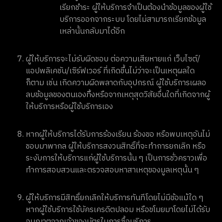
เรียกชำระ ผู้ให้บริการจำเป็นต้องนำข้อมูลของผู้ใช้
บริการออกจากระบบ โดยไม่สามารถเรียกข้อมูล
เหล่านั้นกลับมาได้อีก
ผู้ให้บริการจะไม่รับผิดชอบ ต่อความเสียหายแก่ เว็บไซต์/
แอปพลิเคชัน/เซิร์ฟเวอร์ ที่เกิดขึ้นไม่ว่าจะเป็นเหตุผลใด
ก็ตาม เช่น เกิดความผิดพลาดกับอุปกรณ์ ผู้ใช้บริการเผลอ
ลบข้อมูลของตนเองทิ้ิงหรือจากเหตุสุดวิสัยอื่นใดที่เกิดจากผู้
ให้บริการหรือผู้ใช้บริการเอง
หากผู้ให้บริการได้รับการร้องเรียน ร้องขอ หรือพบเหตุอันไม่
ชอบมาพากล ผู้ให้บริการสงวนสิทธิ์ที่จะทำการยกเลิก หรือ
ระงับการให้บริการแก่ผู้ใช้บริการนั้น ๆ เป็นการชั่วคราวเพื่อ
ทำการสอบสวนและตรวจสอบหาสาเหตุของมูลเหตุนั้น ๆ
ผู้ให้บริการมีสิทธิ์ยกเลิกให้บริการทันทีโดยไม่มีข้อแม้ใด ๆ
หากผู้ใช้บริการใช้บัครเครดิตปลอม หรือขโมยมาโดยไม่ได้รับ
อนุญาตจากเจ้าของบัตรในการซื้อบริการ