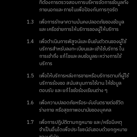
ที่ต้องการตรวจสอบการบริหารจัดการข้อมูลทั้ง
ภายนอกและภายในเพื่อป้องกันการทุจริต
1.3
เพื่อการรักษาความมั่นคงปลอดภัยของข้อมูล
และเครือข่ายการให้บริการของผู้ให้บริการ
1.4
เพื่อดำเนินการพิสูจน์และยืนยันตัวตนของผู้ใช้
บริการสำหรับลงทะเบียนและเข้าใช้บริการ ใน
การเข้าถึง แก้ไขและลบข้อมูลระหว่างการใช้
บริการ
1.5
เพื่อให้บริการหลังการขายหรือบริการตามที่ผู้ใช้
บริการร้องขอ สนับสนุนการใช้งาน ให้ข้อมูล
ตอบรับ และแก้ไขข้อร้องเรียนต่าง ๆ
1.6
เพื่อความปลอดภัยหรือระงับอันตรายต่อชีวิต
ร่างกาย หรือสุขภาพอนามัยของบุคคล
1.7
เพื่อการปฏิบัติตามกฎหมาย และ/หรือมีเหตุ
จำเป็นอื่นใดเพื่อประโยชน์อันชอบด้วยกฎหมาย