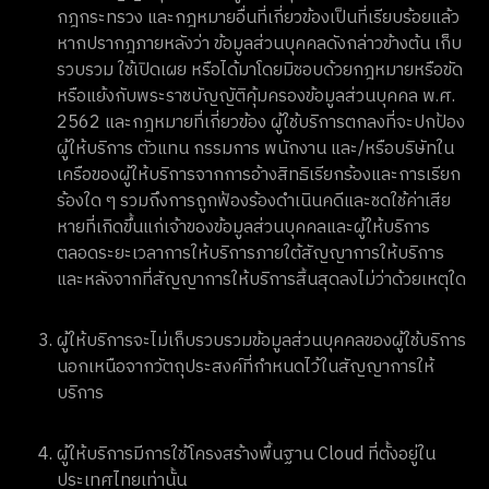
กฎกระทรวง และกฎหมายอื่นที่เกี่ยวข้องเป็นที่เรียบร้อยแล้ว
หากปรากฎภายหลังว่า ข้อมูลส่วนบุคคลดังกล่าวข้างต้น เก็บ
รวบรวม ใช้เปิดเผย หรือได้มาโดยมิชอบด้วยกฎหมายหรือขัด
หรือแย้งกับพระราชบัญญัติคุ้มครองข้อมูลส่วนบุคคล พ.ศ.
2562 และกฎหมายที่เกี่ยวข้อง ผู้ใช้บริการตกลงที่จะปกป้อง
ผู้ให้บริการ ตัวแทน กรรมการ พนักงาน และ/หรือบริษัทใน
เครือของผู้ให้บริการจากการอ้างสิทธิเรียกร้องและการเรียก
ร้องใด ๆ รวมถึงการถูกฟ้องร้องดำเนินคดีและชดใช้ค่าเสีย
หายที่เกิดขึ้นแก่เจ้าของข้อมูลส่วนบุคคลและผู้ให้บริการ
ตลอดระยะเวลาการให้บริการภายใต้สัญญาการให้บริการ
และหลังจากที่สัญญาการให้บริการสิ้นสุดลงไม่ว่าด้วยเหตุใด
ผู้ให้บริการจะไม่เก็บรวบรวมข้อมูลส่วนบุคคลของผู้ใช้บริการ
นอกเหนือจากวัตถุประสงค์ที่กำหนดไว้ในสัญญาการให้
บริการ
ผู้ให้บริการมีการใช้โครงสร้างพื้นฐาน Cloud ที่ตั้งอยู่ใน
ประเทศไทยเท่านั้น